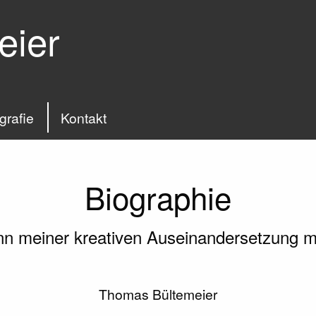
eier
grafie
Kontakt
Biographie
nn meiner kreativen Auseinandersetzung mi
Thomas Bültemeier